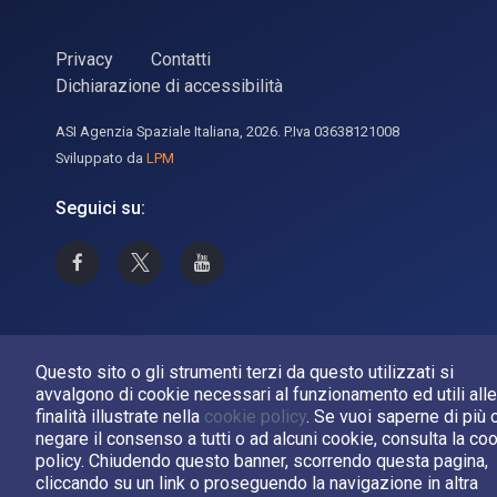
Privacy
Contatti
Dichiarazione di accessibilità
ASI Agenzia Spaziale Italiana, 2026. P.Iva 03638121008
Sviluppato da
LPM
Seguici su:
Asi su Facebook
Asi su X
Canale Asi su YouTube
Questo sito o gli strumenti terzi da questo utilizzati si
avvalgono di cookie necessari al funzionamento ed utili alle
finalità illustrate nella
cookie policy
. Se vuoi saperne di più 
negare il consenso a tutti o ad alcuni cookie, consulta la co
policy. Chiudendo questo banner, scorrendo questa pagina,
cliccando su un link o proseguendo la navigazione in altra