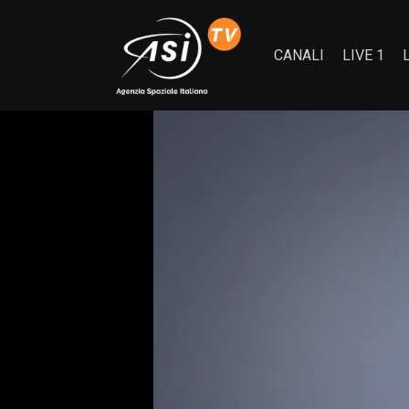
CANALI
LIVE 1