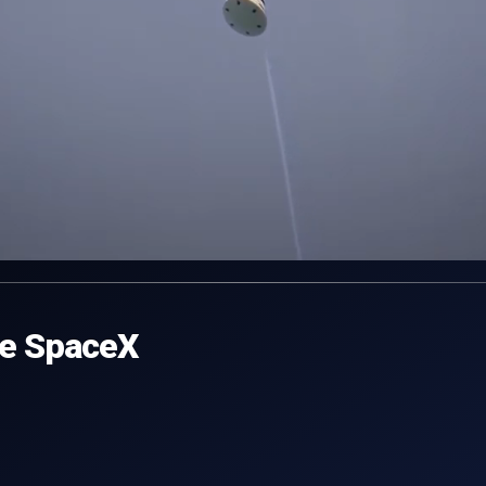
 e SpaceX