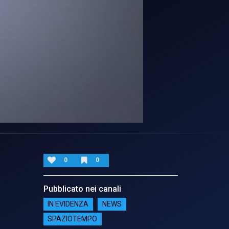
0
0
Pubblicato nei canali
IN EVIDENZA
NEWS
SPAZIOTEMPO