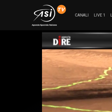
CANALI
LIVE 1