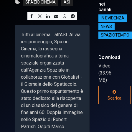
SPAZIO CINEMA
ASI
nei
canali
IN EVIDENZA
NEWS
Tutti al cinema… all’ASI. Al via
SPAZIOTEMPO
ieri pomeriggio, Spazio
Cinema, la rassegna
cinematografica a tema
Download
spaziale organizzata
Video
dall’Agenzia Spaziale in
(33.96
collaborazione con Globalist -
MB)
il Giornale dello Spettacolo.
Questo primo appuntamento è
stato dedicato alla riscoperta
Scarica
di un classico del genere di
fine anni 60: Doppia Immagine
nello Spazio di Robert
Parrish. Ospiti Marco