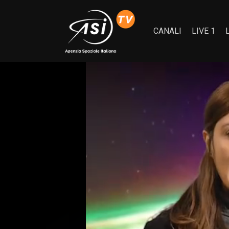
CANALI
LIVE 1