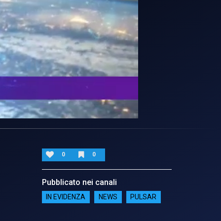
0
0
Pubblicato nei canali
IN EVIDENZA
NEWS
PULSAR