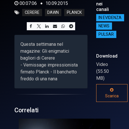
00:07:06
10.09.2015
nei
canali
CERERE
DAWN
PLANCK
IN EVIDENZA
NEWS
PULSAR
Questa settimana nel
magazine: Gli enigmatici
Download
bagliori di Cerere
Video
- Vernissage impressionista
(55.50
firmato Planck - Il banchetto
MB)
freddo di una nana
Scarica
Correlati