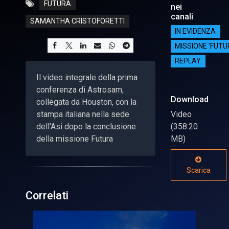
FUTURA
nei
canali
SAMANTHA CRISTOFORETTI
IN EVIDENZA
MISSIONE 'FUTU
REPLAY
Il video integrale della prima
conferenza di Astrosam,
Download
collegata da Houston, con la
stampa italiana nella sede
Video
dell'Asi dopo la conclusione
(358.20
della missione Futura
MB)
Scarica
Correlati