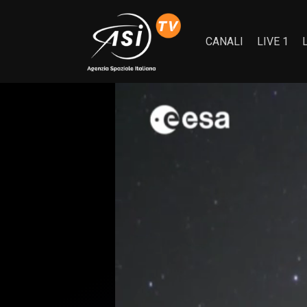
CANALI
LIVE 1