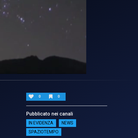
0
0
Pubblicato nei canali
IN EVIDENZA
NEWS
SPAZIOTEMPO