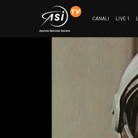
CANALI
LIVE 1