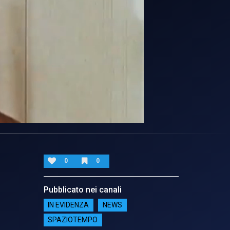
0
0
Pubblicato nei canali
IN EVIDENZA
NEWS
SPAZIOTEMPO