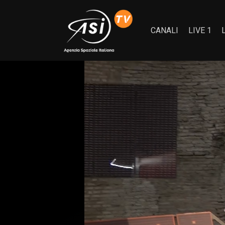
CANALI
LIVE 1