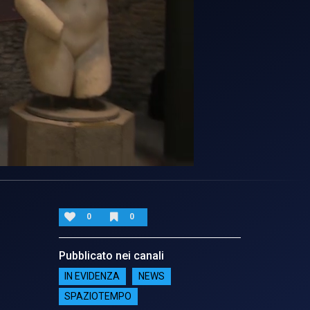
0
0
Pubblicato nei canali
IN EVIDENZA
NEWS
SPAZIOTEMPO