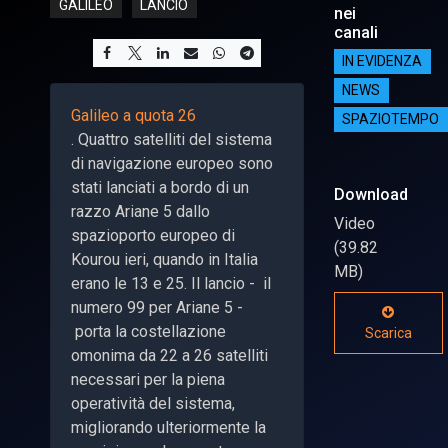
GALILEO
LANCIO
nei
canali
IN EVIDENZA
NEWS
Galileo a quota 26
SPAZIOTEMPO
. Quattro satelliti del sistema
di navigazione europeo sono
stati lanciati a bordo di un
Download
razzo Ariane 5 dallo
Video
spazioporto europeo di
(39.82
Kourou ieri, quando in Italia
MB)
erano le 13 e 25. Il lancio - il
numero 99 per Ariane 5 -
porta la costellazione
Scarica
omonima da 22 a 26 satelliti
necessari per la piena
operatività del sistema,
migliorando ulteriormente la