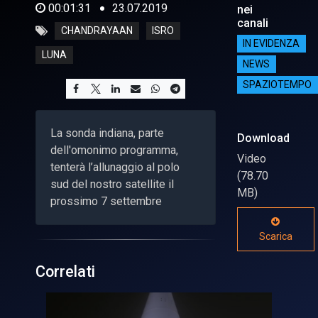
00:01:31
23.07.2019
nei
canali
CHANDRAYAAN
ISRO
IN EVIDENZA
LUNA
NEWS
SPAZIOTEMPO
La sonda indiana, parte
Download
dell'omonimo programma,
Video
tenterà l’allunaggio al polo
(78.70
sud del nostro satellite il
MB)
prossimo 7 settembre
Scarica
Correlati