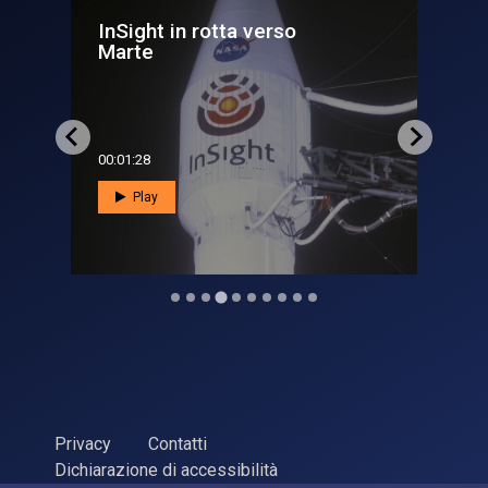
Luna Bites, verso la Luna un
morso alla volta - Punt...
00:01:09
Play
Privacy
Contatti
Dichiarazione di accessibilità