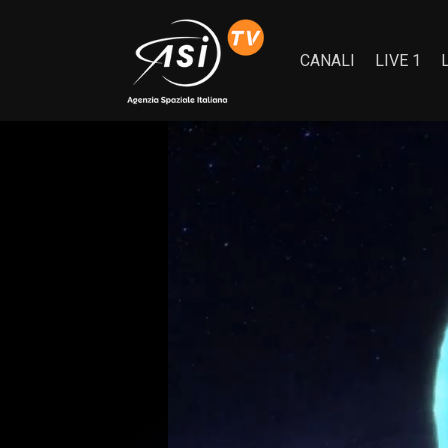
CANALI
LIVE 1