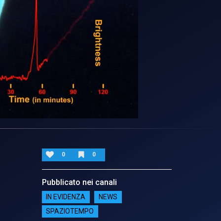
0
0
Pubblicato nei canali
IN EVIDENZA
NEWS
SPAZIOTEMPO