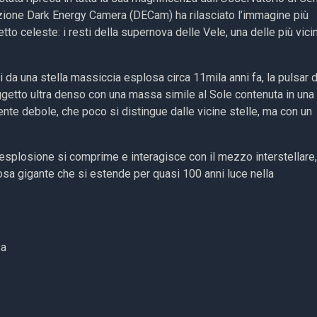
luzione Dark Energy Camera (DECam) ha rilasciato l’immagine più
to celeste: i resti della supernova delle Vele, una delle più vici
ti da una stella massiccia esplosa circa 11mila anni fa, la pulsar 
 oggetto ultra denso con una massa simile al Sole contenuta in una
ente debole, che poco si distingue dalle vicine stelle, ma con un
 esplosione si comprime e interagisce con il mezzo interstellare,
osa gigante che si estende per quasi 100 anni luce nella
sa