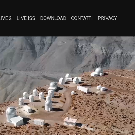
LIVE 2
LIVE ISS
DOWNLOAD
CONTATTI
PRIVACY