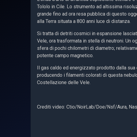
Tololo in Cile. Lo strumento ad altissima riso
grande fino ad ora resa pubblica di questo ogget
alla Terra situata a 800 anni luce di distanza.
Si tratta di detriti cosmici in espansione lascia
Vele, ora trasformata in stella di neutroni. Un
sfera di pochi chilometri di diametro; relativam
potente campo magnetico.
Il gas caldo ed energizzato prodotto dalla sua
producendo i filamenti colorati di questa nebul
Costellazione delle Vele.
Crediti video: Ctio/NoirLab/Doe/Nsf/Aura, Na