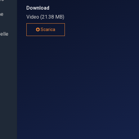
Download
ne
Video (21.38 MB)
Scarica
delle