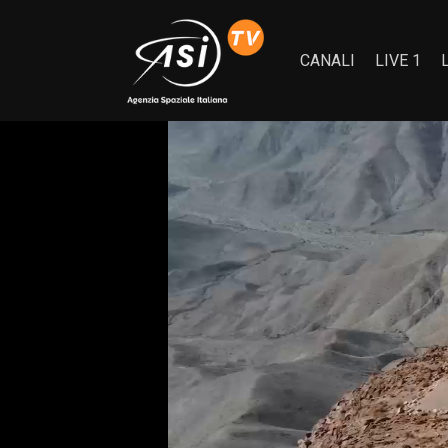
CANALI
LIVE 1