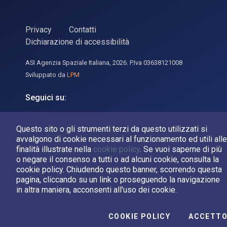
Privacy
Contatti
Dichiarazione di accessibilità
ASI Agenzia Spaziale Italiana, 2026. P.Iva 03638121008
Sviluppato da
LPM
Seguici su:
Asi su Facebook
Asi su X
Canale Asi su YouTube
Questo sito o gli strumenti terzi da questo utilizzati si
avvalgono di cookie necessari al funzionamento ed utili alle
finalità illustrate nella
cookie policy
. Se vuoi saperne di più
o negare il consenso a tutti o ad alcuni cookie, consulta la
cookie policy. Chiudendo questo banner, scorrendo questa
pagina, cliccando su un link o proseguendo la navigazione
in altra maniera, acconsenti all'uso dei cookie.
COOKIE POLICY
ACCETT