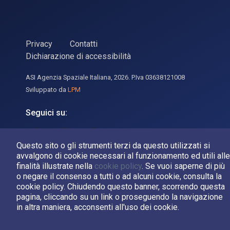
Privacy
Contatti
Dichiarazione di accessibilità
ASI Agenzia Spaziale Italiana, 2026. P.Iva 03638121008
Sviluppato da
LPM
Seguici su:
Asi su Facebook
Asi su X
Canale Asi su YouTube
Questo sito o gli strumenti terzi da questo utilizzati si
avvalgono di cookie necessari al funzionamento ed utili alle
finalità illustrate nella
cookie policy
. Se vuoi saperne di più
o negare il consenso a tutti o ad alcuni cookie, consulta la
cookie policy. Chiudendo questo banner, scorrendo questa
pagina, cliccando su un link o proseguendo la navigazione
in altra maniera, acconsenti all'uso dei cookie.