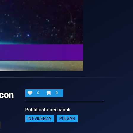
 con
0
0
Pubblicato nei canali
IN EVIDENZA
PULSAR