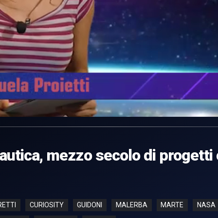
nautica, mezzo secolo di progetti
RETTI
CURIOSITY
GUIDONI
MALERBA
MARTE
NASA