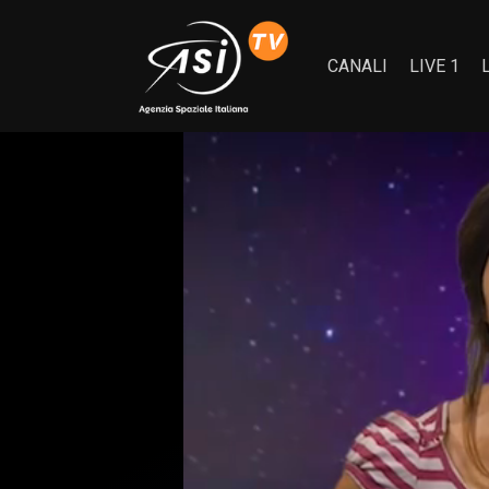
CANALI
LIVE 1