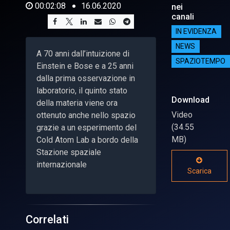
00:02:08
16.06.2020
nei
canali
IN EVIDENZA
NEWS
A 70 anni dall’intuizione di
SPAZIOTEMPO
Einstein e Bose e a 25 anni
dalla prima osservazione in
laboratorio, il quinto stato
Download
della materia viene ora
Video
ottenuto anche nello spazio
(34.55
grazie a un esperimento del
MB)
Cold Atom Lab a bordo della
Stazione spaziale
internazionale
Scarica
Correlati