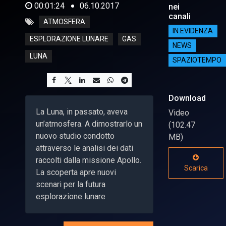
00:01:24
06.10.2017
nei
canali
ATMOSFERA
IN EVIDENZA
ESPLORAZIONE LUNARE
GAS
NEWS
LUNA
SPAZIOTEMPO
Download
La Luna, in passato, aveva
Video
un’atmosfera. A dimostrarlo un
(102.47
nuovo studio condotto
MB)
attraverso le analisi dei dati
raccolti dalla missione Apollo.
Scarica
La scoperta apre nuovi
scenari per la futura
esplorazione lunare