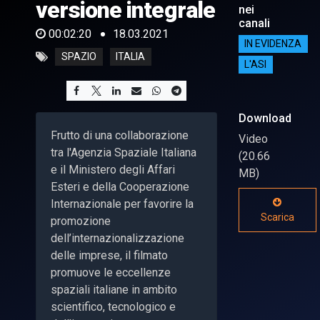
versione integrale
nei
canali
00:02:20
18.03.2021
IN EVIDENZA
SPAZIO
ITALIA
L'ASI
Download
Frutto di una collaborazione
Video
tra l'Agenzia Spaziale Italiana
(20.66
e il Ministero degli Affari
MB)
Esteri e della Cooperazione
Internazionale per favorire la
Scarica
promozione
dell’internazionalizzazione
delle imprese, il filmato
promuove le eccellenze
spaziali italiane in ambito
scientifico, tecnologico e