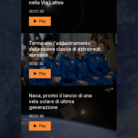
nella Via Lattea
00:01:50
Play
Terminato l’addestramento
della nuova classe di astronauti
europea
00:01:42
Play
Nasa, pronto il lancio di una
vela solare di ultima
generazione
00:01:43
Play