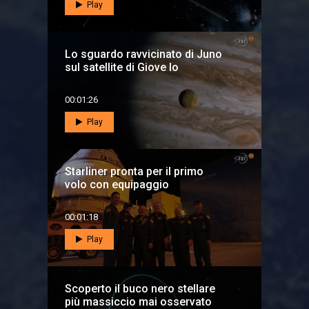
Play
Lo sguardo ravvicinato di Juno
sul satellite di Giove Io
00:01:26
Play
Starliner pronta per il primo
volo con equipaggio
00:01:18
Play
Scoperto il buco nero stellare
più massiccio mai osservato