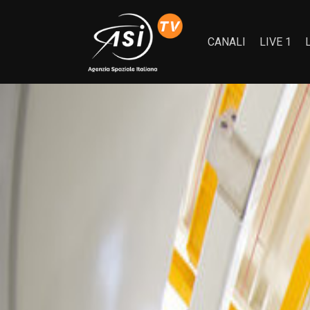
CANALI
LIVE 1