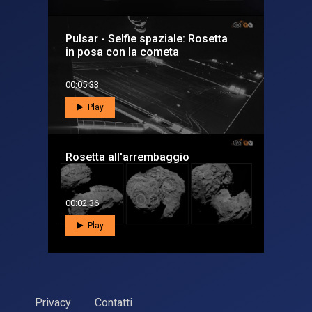
Pulsar - Selfie spaziale: Rosetta
in posa con la cometa
00:05:33
Play
Rosetta all'arrembaggio
00:02:36
Play
Privacy
Contatti