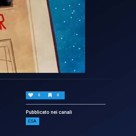
0
0
Pubblicato nei canali
ESA