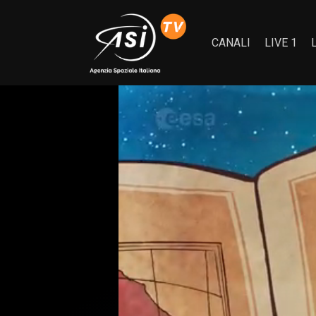
CANALI
LIVE 1