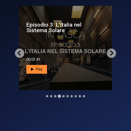
Pulsar - Plutone ha un cuore…
E sbarca su Google Earth
00:06:22
Play