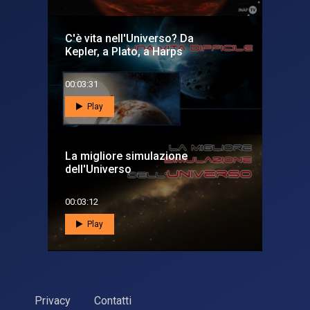
C'è vita nell'Universo? Da
Kepler, a Plato, a Harps
00:03:31
Play
La migliore simulazione
dell'Universo
00:03:12
Play
Privacy
Contatti