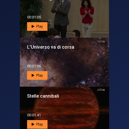
00:01:05
Play
L'Universo va di corsa
00:01:36
Play
Stelle cannibali
00:01:41
Play