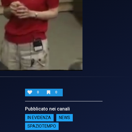
0
0
Pubblicato nei canali
IN EVIDENZA
NEWS
SPAZIOTEMPO