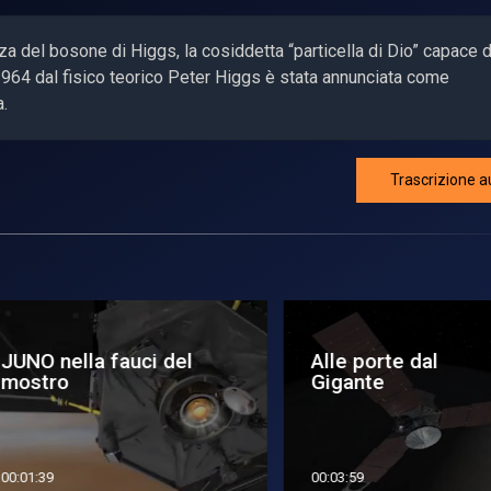
nza del bosone di Higgs, la cosiddetta “particella di Dio” capace d
1964 dal fisico teorico Peter Higgs è stata annunciata come
.
Trascrizione a
NO nella fauci del
Alle porte dal
stro
Gigante
1:39
00:03:59