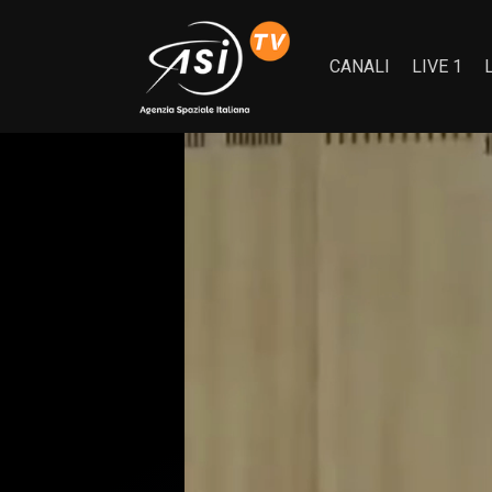
CANALI
LIVE 1