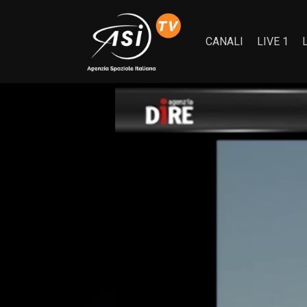
CANALI
LIVE 1