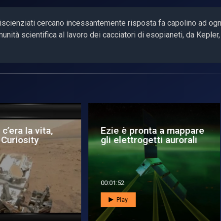
gliscienziati cercano incessantemente risposta fa capolino ad ogn
nità scientifica al lavoro dei cacciatori di esopianeti, da Kepler,
missioni e i
Webb, anche Trappist
ogrammi spaziali del
c è privo di atmosfera
6 con l’It...
2:56
00:01:44
Play
Play