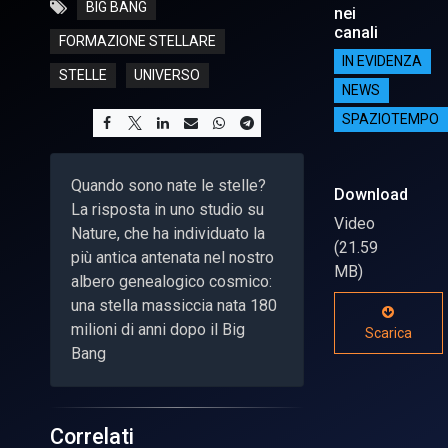
BIG BANG
nei
canali
FORMAZIONE STELLARE
IN EVIDENZA
STELLE
UNIVERSO
NEWS
SPAZIOTEMPO
Quando sono nate le stelle?
Download
La risposta in uno studio su
Video
Nature, che ha individuato la
(21.59
più antica antenata nel nostro
MB)
albero genealogico cosmico:
una stella massiccia nata 180
milioni di anni dopo il Big
Scarica
Bang
Correlati