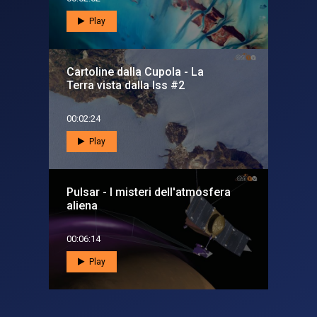
Play
Cartoline dalla Cupola - La
Terra vista dalla Iss #2
00:02:24
Play
Pulsar - I misteri dell'atmosfera
aliena
00:06:14
Play