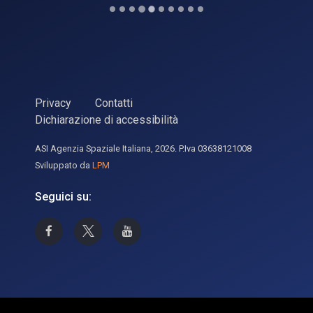
Privacy
Contatti
Dichiarazione di accessibilità
ASI Agenzia Spaziale Italiana, 2026. P.Iva 03638121008
Sviluppato da
LPM
Seguici su:
Asi su Facebook
Asi su X
Canale Asi su YouTube