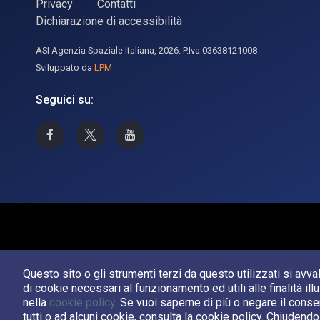
Privacy
Contatti
Dichiarazione di accessibilità
ASI Agenzia Spaziale Italiana, 2026. P.Iva 03638121008
Sviluppato da
LPM
Seguici su:
Asi su Facebook
Asi su X
Canale Asi su YouTube
Questo sito o gli strumenti terzi da questo utilizzati si avv
di cookie necessari al funzionamento ed utili alle finalità ill
nella
cookie policy
. Se vuoi saperne di più o negare il cons
tutti o ad alcuni cookie, consulta la cookie policy. Chiudend