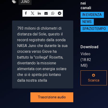
JUNO
nei
canali
IN EVIDENZA
NEWS
793 milioni di chilometri di
SPAZIOTEMPO
distanza dal Sole, questo il
record registrato dalla sonda
NASA Juno che durante la sua
Download
crociera verso Giove ha
Video
battuto la "collega" Rosetta,
(18.82
diventando la missione
MB)
alimentata con energia solare
che si è spinta più lontano
dalla nostra stella
Scarica
Trascrizione audio