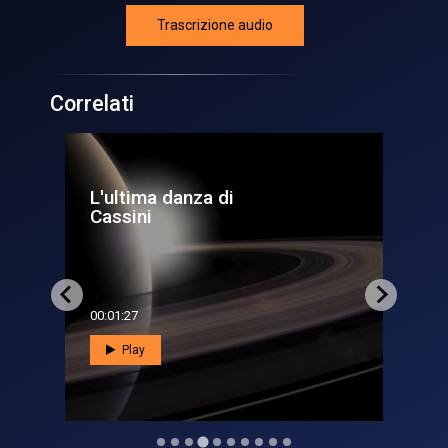
Trascrizione audio
Correlati
Pulsar - Dragon:
contatto!
00:07:55
Play