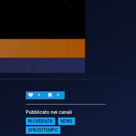
0
0
Pubblicato nei canali
IN EVIDENZA
NEWS
SPAZIOTEMPO