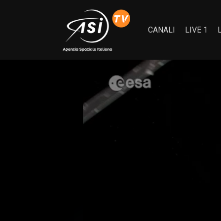
CANALI
LIVE 1