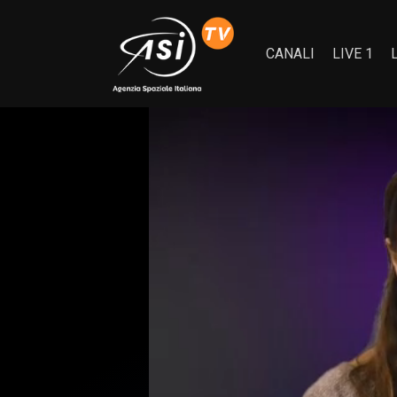
CANALI
LIVE 1