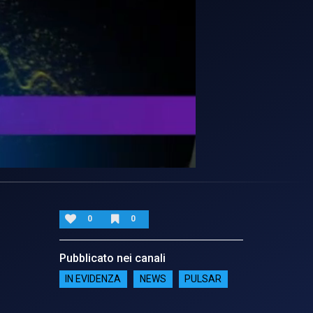
0
0
Pubblicato nei canali
IN EVIDENZA
NEWS
PULSAR