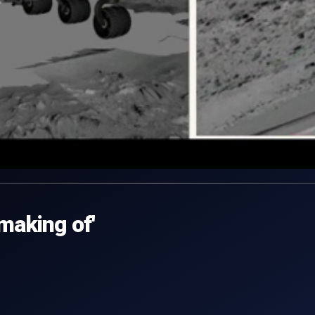
'making of'