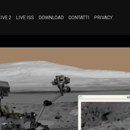
LIVE 2
LIVE ISS
DOWNLOAD
CONTATTI
PRIVACY