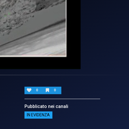
0
0
Pubblicato nei canali
IN EVIDENZA