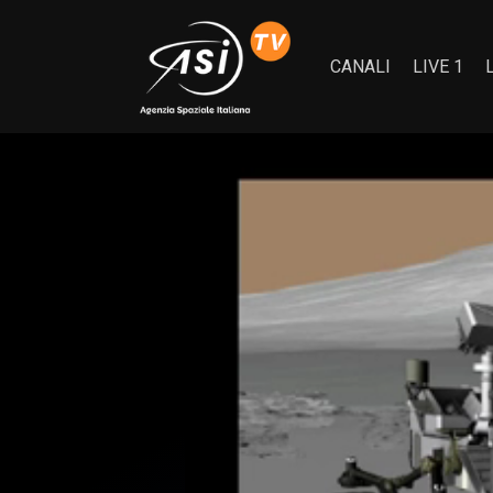
CANALI
LIVE 1