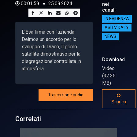
00:01:59
25.09.2024
nei
canali
IN EVIDENZA
ASITV DAILY
L’Esa firma con l’azienda
NEWS
Deimos un accordo per lo
sviluppo di Draco, il primo
satellite dimostrativo per la
Download
disgregazione controllata in
Video
atmosfera
(32.35
MB)
Trascrizione audio
Scarica
Correlati