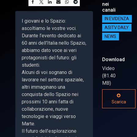
nei
canali
IN EVIDENZA
I giovani e lo Spazio:
ascoltiamo le vostre voci.
ASITV DAILY
Durante l’evento dedicato ai
NEWS
60 anni dell’Italia nello Spazio,
abbiamo dato voce ai veri
protagonisti del futuro: gli
Download
studenti.
Video
Alcuni di voi sognano di
(81.40
lavorare nel settore spaziale,
MB)
altri immaginano una
conquista dello Spazio nei
prossimi 10 anni fatta di
Scarica
collaborazione, nuove
tecnologie e viaggi verso
Marte.
Il futuro dell’esplorazione