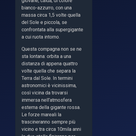
giovane, calda, di colore
bianco-azzurro, con una
massa circa 1,5 volte quella
del Sole e piccola, se
confrontata alla supergigante
a cui ruota intorno.
Questa compagna non se ne
sta lontana: orbita a una
distanza di appena quattro
volte quella che separa la
Terra dal Sole. In termini
astronomici è vicinissima,
così vicina da trovarsi
immersa nell’atmosfera
esterna della gigante rossa.
Le forze mareali la
trascineranno sempre più
vicino e tra circa 10mila anni