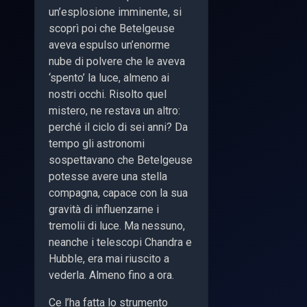
un’esplosione imminente, si
scoprì poi che Betelgeuse
aveva espulso un’enorme
nube di polvere che le aveva
‘spento’ la luce, almeno ai
nostri occhi. Risolto quel
mistero, ne restava un altro:
perché il ciclo di sei anni? Da
tempo gli astronomi
sospettavano che Betelgeuse
potesse avere una stella
compagna, capace con la sua
gravità di influenzarne i
tremolii di luce. Ma nessuno,
neanche i telescopi Chandra e
Hubble, era mai riuscito a
vederla. Almeno fino a ora.
Ce l’ha fatta lo strumento