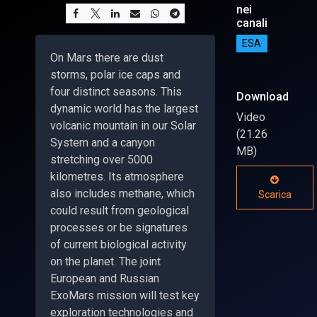
nei
canali
ESA
On Mars there are dust
storms, polar ice caps and
four distinct seasons. This
Download
dynamic world has the largest
Video
volcanic mountain in our Solar
(21.26
System and a canyon
MB)
stretching over 5000
kilometres. Its atmosphere
also includes methane, which
Scarica
could result from geological
processes or be signatures
of current biological activity
on the planet. The joint
European and Russian
ExoMars mission will test key
exploration technologies and