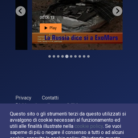
00:06:13
00:0
Play
Privacy
Contatti
Dichiarazione di accessibilità
Questo sito o gli strumenti terzi da questo utilizzati si
ASI Agenzia Spaziale Italiana, 2026. P.Iva 03638121008
avvalgono di cookie necessari al funzionamento ed
Sviluppato da
LPM
utili alle finalità illustrate nella
cookie policy
. Se vuoi
saperne di più o negare il consenso a tutti o ad alcuni