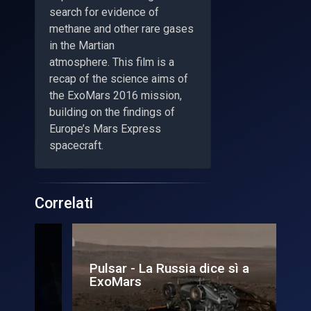
search for evidence of
methane and other rare gases
in the Martian
atmosphere. This film is a
recap of the science aims of
the ExoMars 2016 mission,
building on the findings of
Europe’s Mars Express
spacecraft.
Correlati
Pulsar - La Russia dice sì a
Pu
ExoMars
pe