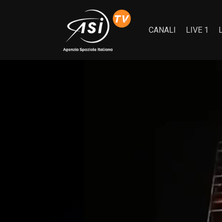
CANALI
LIVE 1