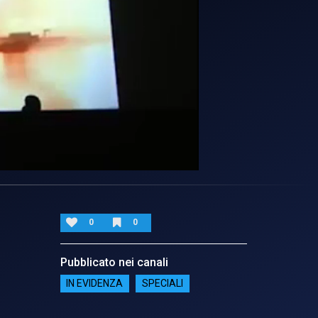
0
0
Pubblicato nei canali
IN EVIDENZA
SPECIALI