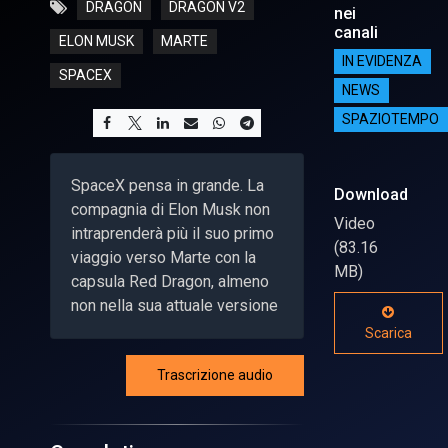
DRAGON
DRAGON V2
nei
canali
ELON MUSK
MARTE
IN EVIDENZA
SPACEX
NEWS
SPAZIOTEMPO
SpaceX pensa in grande. La
Download
compagnia di Elon Musk non
Video
intraprenderà più il suo primo
(83.16
viaggio verso Marte con la
MB)
capsula Red Dragon, almeno
non nella sua attuale versione
Scarica
Trascrizione audio