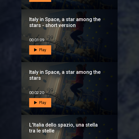
Italy in Space, a star among the
stars - short version
00:01:09
Play
Italy in Space, a star among the
stars
00:02:20
Play
L'Italia dello spazio, una stella
tra le stelle