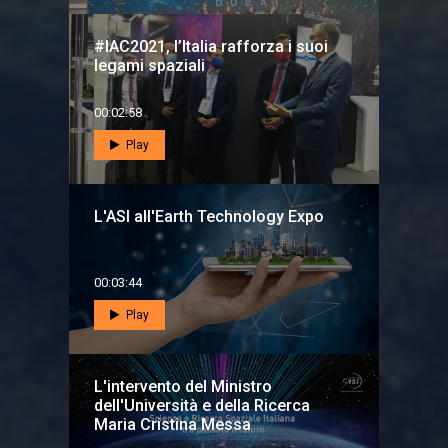
#IAC2021, l’Italia rafforza i suoi
legami spaziali
00:02:58
Play
L'ASI all'Earth Technology Expo
00:03:44
Play
L'intervento del Ministro
dell'Università e della Ricerca
Maria Cristina Messa