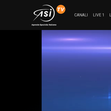
CANALI
LIVE 1