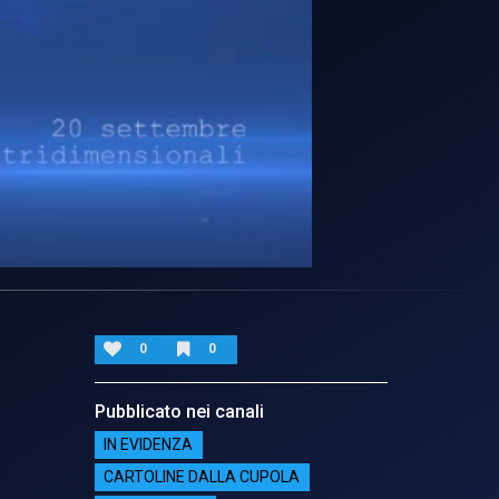
0
0
Pubblicato nei canali
IN EVIDENZA
CARTOLINE DALLA CUPOLA