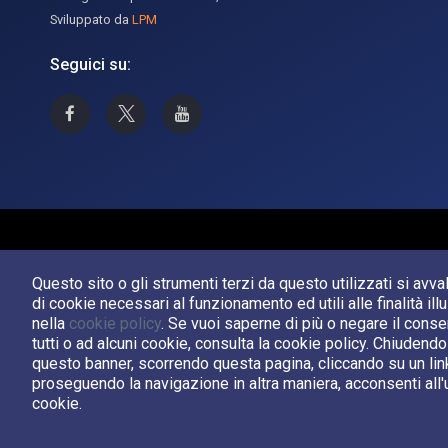
Sviluppato da
LPM
Seguici su:
Asi su Facebook
Asi su X
Canale Asi su YouTube
Questo sito o gli strumenti terzi da questo utilizzati si avv
di cookie necessari al funzionamento ed utili alle finalità ill
nella
cookie policy
. Se vuoi saperne di più o negare il cons
tutti o ad alcuni cookie, consulta la cookie policy. Chiudendo
questo banner, scorrendo questa pagina, cliccando su un lin
proseguendo la navigazione in altra maniera, acconsenti all'
cookie.